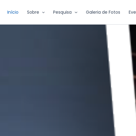
Início
Sobre
Pesquisa
Galeria de Fotos
Eve