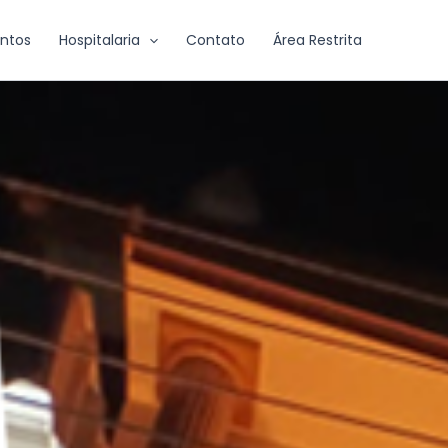
ntos
Hospitalaria
Contato
Área Restrita