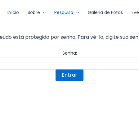
Início
Sobre
Pesquisa
Galeria de Fotos
Eve
eúdo está protegido por senha. Para vê-lo, digite sua sen
Senha: