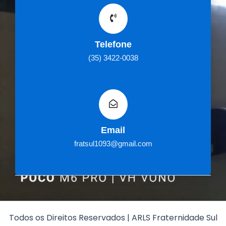
Telefone
(35) 3422-0038
Email
fratsul1093@gmail.com
Todos os Direitos Reservados | ARLS Fraternidade Sul