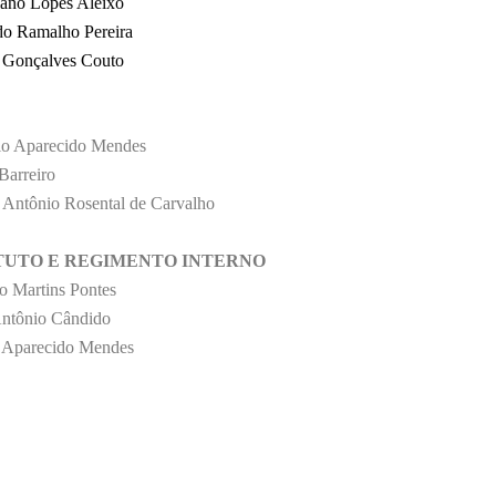
iano Lopes Aleixo
do Ramalho Pereira
 Gonçalves Couto
rio Aparecido Mendes
Barreiro
 Antônio Rosental de
Carvalho
ATUTO
E REGIMENTO INTERNO
lo Martins Pontes
Antônio Cândido
 Aparecido Mendes