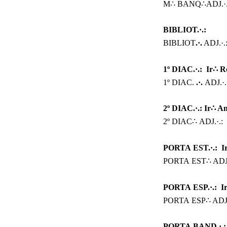
M∴
BANQ∴ADJ.·.:
BIBLIOT.·.:
BIBLIOT
.·.
ADJ.·.:
1º
DIAC.·.: Ir
∴ R
1º DIAC.
.·.
ADJ.·.
2º DIAC.·.:
Ir
∴ An
2º DIAC∴
ADJ.·.: 
PORTA
EST.·.: I
PORTA
EST∴ ADJ.·
PORTA
ESP.·.: I
PORTA
ESP∴ ADJ.·
PORTA BAND.·.: 