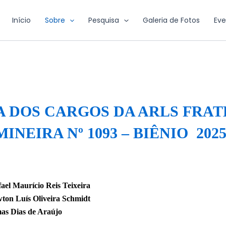
Início
Sobre
Pesquisa
Galeria de Fotos
Eve
 DOS CARGOS DA ARLS FRA
MINEIRA Nº 1093 – BIÊNIO 2025/
ael Maurício Reis Teixeira
ton Luís
Oliveira Schmidt
as Dias
de Araújo